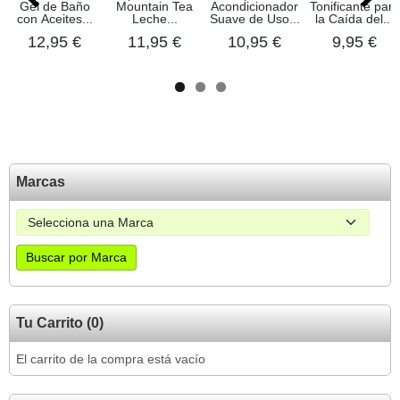
Gel de Baño
Mountain Tea
Acondicionador
Tonificante para
con Aceites...
Leche...
Suave de Uso...
la Caída del...
12,95 €
11,95 €
10,95 €
9,95 €
Marcas
Tu Carrito (0)
El carrito de la compra está vacío