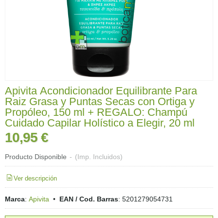
Apivita Acondicionador Equilibrante Para
Raiz Grasa y Puntas Secas con Ortiga y
Propóleo, 150 ml + REGALO: Champú
Cuidado Capilar Holístico a Elegir, 20 ml
10,95 €
Producto Disponible
-
(Imp. Incluidos)
Ver descripción
Marca
:
Apivita
•
EAN / Cod. Barras
:
5201279054731