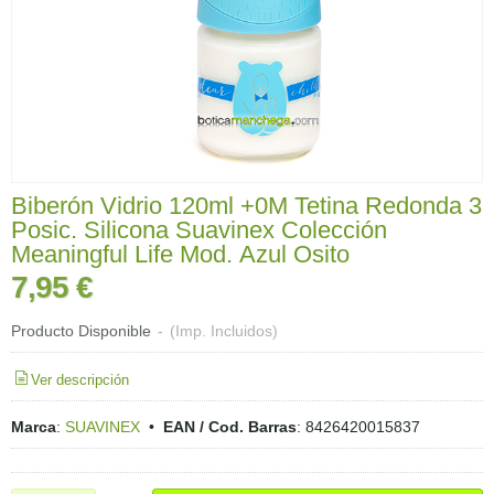
Biberón Vidrio 120ml +0M Tetina Redonda 3
Posic. Silicona Suavinex Colección
Meaningful Life Mod. Azul Osito
7,95 €
Producto Disponible
-
(Imp. Incluidos)
Ver descripción
Marca
:
SUAVINEX
•
EAN / Cod. Barras
:
8426420015837