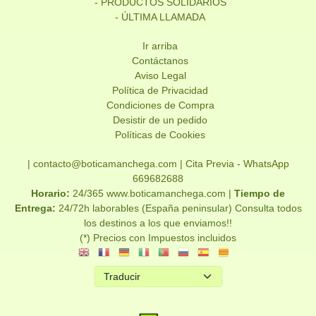
- PRODUCTOS SOLIDARIOS
- ÚLTIMA LLAMADA
Ir arriba
Contáctanos
Aviso Legal
Política de Privacidad
Condiciones de Compra
Desistir de un pedido
Políticas de Cookies
| contacto@boticamanchega.com |
Cita Previa - WhatsApp
669682688
Horario:
24/365 www.boticamanchega.com |
Tiempo de
Entrega:
24/72h laborables (España peninsular) Consulta todos
los destinos a los que enviamos!!
(*) Precios con Impuestos incluidos