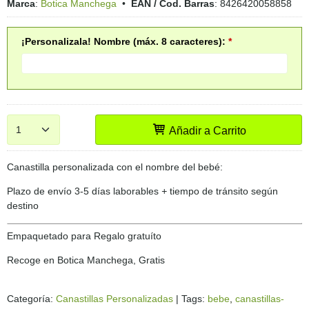
Marca
:
Botica Manchega
•
EAN / Cod. Barras
:
8426420058858
¡Personalizala! Nombre (máx. 8 caracteres):
*
Añadir a Carrito
Canastilla personalizada con el nombre del bebé:
Plazo de envío 3-5 días laborables
+
tiempo de tránsito según
destino
Empaquetado para Regalo gratuíto
Recoge en Botica Manchega, Gratis
Categoría:
Canastillas Personalizadas
|
Tags:
bebe
canastillas-