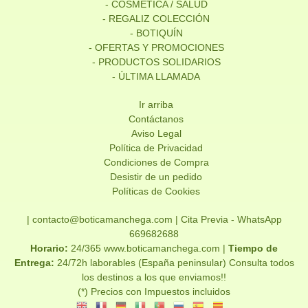
- COSMÉTICA / SALUD
- REGALIZ COLECCIÓN
- BOTIQUÍN
- OFERTAS Y PROMOCIONES
- PRODUCTOS SOLIDARIOS
- ÚLTIMA LLAMADA
Ir arriba
Contáctanos
Aviso Legal
Política de Privacidad
Condiciones de Compra
Desistir de un pedido
Políticas de Cookies
| contacto@boticamanchega.com |
Cita Previa - WhatsApp
669682688
Horario:
24/365 www.boticamanchega.com |
Tiempo de
Entrega:
24/72h laborables (España peninsular) Consulta todos
los destinos a los que enviamos!!
(*) Precios con Impuestos incluidos