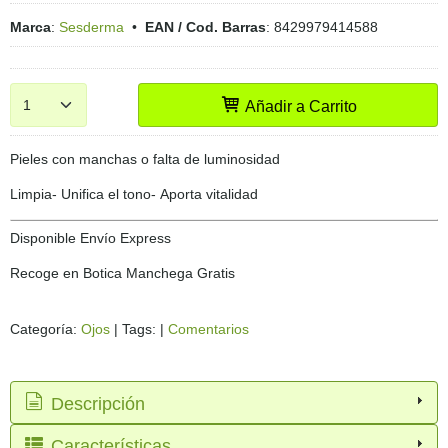
Marca
:
Sesderma
•
EAN / Cod. Barras
:
8429979414588
Añadir a Carrito
Pieles con manchas o falta de luminosidad
Limpia- Unifica el tono- Aporta vitalidad
Disponible Envío Express
Recoge en Botica Manchega Gratis
Categoría:
Ojos
|
Tags:
|
Comentarios
Descripción
Características