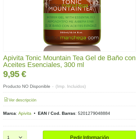
Apivita Tonic Mountain Tea Gel de Baño con
Aceites Esenciales, 300 ml
9,95 €
Producto NO Disponible
-
(Imp. Incluidos)
Ver descripción
Marca
:
Apivita
•
EAN / Cod. Barras
:
5201279048884
Pedir Información