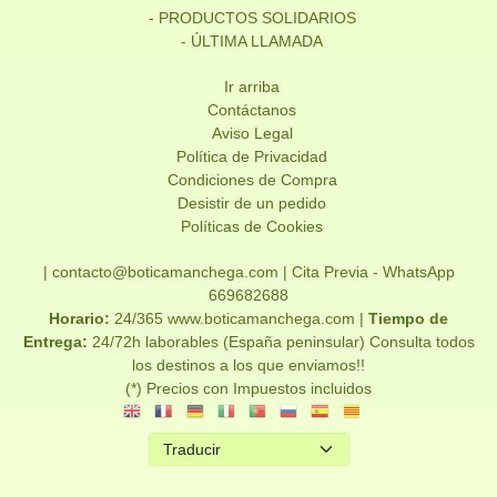
- PRODUCTOS SOLIDARIOS
- ÚLTIMA LLAMADA
Ir arriba
Contáctanos
Aviso Legal
Política de Privacidad
Condiciones de Compra
Desistir de un pedido
Políticas de Cookies
| contacto@boticamanchega.com |
Cita Previa - WhatsApp
669682688
Horario:
24/365 www.boticamanchega.com |
Tiempo de
Entrega:
24/72h laborables (España peninsular) Consulta todos
los destinos a los que enviamos!!
(*) Precios con Impuestos incluidos