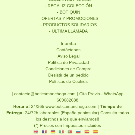
- REGALIZ COLECCIÓN
- BOTIQUÍN
- OFERTAS Y PROMOCIONES
- PRODUCTOS SOLIDARIOS
- ÚLTIMA LLAMADA
Ir arriba
Contáctanos
Aviso Legal
Política de Privacidad
Condiciones de Compra
Desistir de un pedido
Políticas de Cookies
| contacto@boticamanchega.com |
Cita Previa - WhatsApp
669682688
Horario:
24/365 www.boticamanchega.com |
Tiempo de
Entrega:
24/72h laborables (España peninsular) Consulta todos
los destinos a los que enviamos!!
(*) Precios con Impuestos incluidos