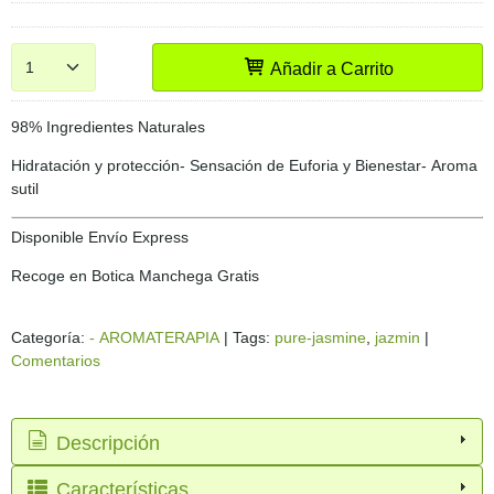
Añadir a Carrito
98% Ingredientes Naturales
Hidratación y protección- Sensación de Euforia y Bienestar- Aroma
sutil
Disponible Envío Express
Recoge en Botica Manchega Gratis
Categoría:
- AROMATERAPIA
|
Tags:
pure-jasmine
jazmin
|
Comentarios
Descripción
Características