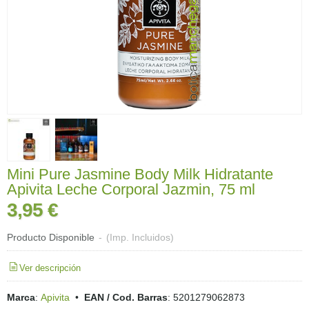
Mini Pure Jasmine Body Milk Hidratante
Apivita Leche Corporal Jazmin, 75 ml
3,95 €
Producto Disponible
-
(Imp. Incluidos)
Ver descripción
Marca
:
Apivita
•
EAN / Cod. Barras
:
5201279062873