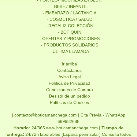
- PORTEO- MOCHILAS EVOLUT.
- BEBÉ / INFANTIL
- EMBARAZO / LACTANCIA
- COSMÉTICA / SALUD
- REGALIZ COLECCIÓN
- BOTIQUÍN
- OFERTAS Y PROMOCIONES
- PRODUCTOS SOLIDARIOS
- ÚLTIMA LLAMADA
Ir arriba
Contáctanos
Aviso Legal
Política de Privacidad
Condiciones de Compra
Desistir de un pedido
Políticas de Cookies
| contacto@boticamanchega.com |
Cita Previa - WhatsApp
669682688
Horario:
24/365 www.boticamanchega.com |
Tiempo de
Entrega:
24/72h laborables (España peninsular) Consulta todos