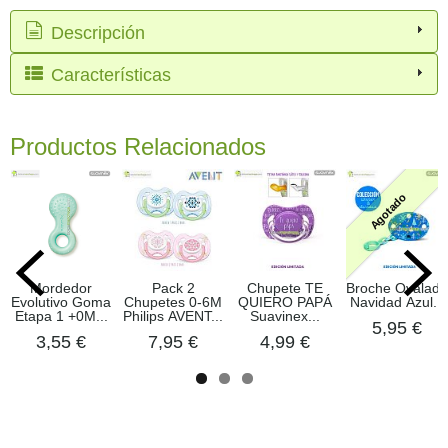
Descripción
Características
Productos Relacionados
Agotado
Mordedor
Pack 2
Chupete TE
Broche Ovalado
Evolutivo Goma
Chupetes 0-6M
QUIERO PAPÁ
Navidad Azul...
Etapa 1 +0M...
Philips AVENT...
Suavinex...
5,95 €
3,55 €
7,95 €
4,99 €