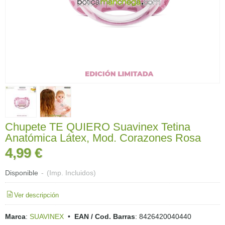
Chupete TE QUIERO Suavinex Tetina
Anatómica Látex, Mod. Corazones Rosa
4,99 €
Disponible
-
(Imp. Incluidos)
Ver descripción
Marca
:
SUAVINEX
•
EAN / Cod. Barras
:
8426420040440