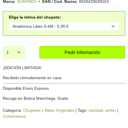
Marca
:
SUAVINEX
•
EAN / Cod. Barras
:
8426420049153
Elige la tetina del chupete:
Pedir Información
¡EDICIÓN LIMITADA!
Recíbelo cómodamente en casa
Disponible Envío Express
Recoge en Botica Manchega, Gratis
Categoría:
Chupetes y Bibes Originales
|
Tags:
navidad
winter
|
Comentarios