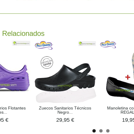
 Relacionados
rios Flotantes
Zuecos Sanitarios Técnicos
Manoletina co
s...
Negro...
REGAL
95 €
29,95 €
19,9