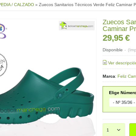
EDIA / CALZADO
»
Zuecos Sanitarios Técnicos Verde Feliz Caminar P
Zuecos San
Caminar Pr
29,95 €
Disponible
-
(Imp
Ver descripció
Marca
:
Feliz Cam
Elige Número