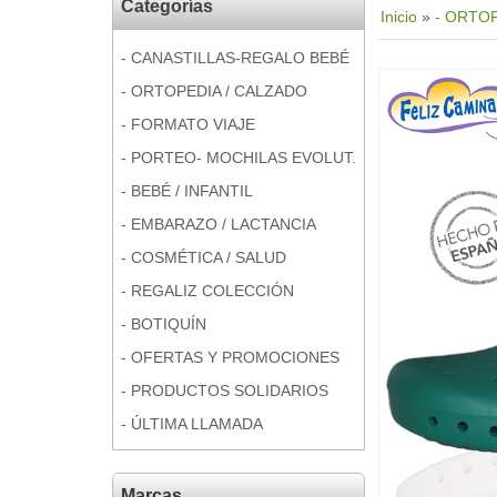
Categorías
Inicio
»
- ORTOP
- CANASTILLAS-REGALO BEBÉ
- ORTOPEDIA / CALZADO
- FORMATO VIAJE
- PORTEO- MOCHILAS EVOLUT.
- BEBÉ / INFANTIL
- EMBARAZO / LACTANCIA
- COSMÉTICA / SALUD
- REGALIZ COLECCIÓN
- BOTIQUÍN
- OFERTAS Y PROMOCIONES
- PRODUCTOS SOLIDARIOS
- ÚLTIMA LLAMADA
Marcas