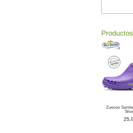
Productos
Zuecos Sanita
Shoe
25,