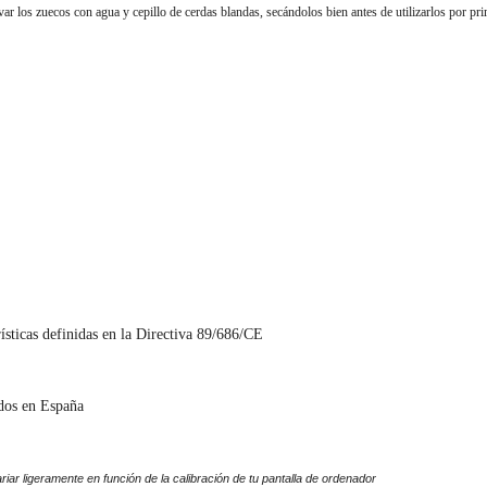
ar los zuecos con agua y cepillo de cerdas blandas, secándolos bien
antes de utilizarlos por pr
ísticas definidas en la Directiva 89/686/CE
dos en España
riar ligeramente en función de la calibración de tu pantalla de ordenador