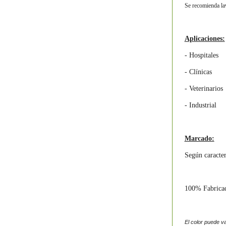
Se recomienda lav
Aplicaciones:
- Hospitales
- Clínicas
- Veterinarios
- Industrial
Marcado:
Según caracter
100%
Fabrica
El color puede va