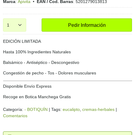
Marca
:
Apivita
•
EAN / Cod. Barras
:
5201279013813
Pedir Información
EDICIÓN LIMITADA
Hasta 100% Ingredientes Naturales
Balsámico - Antiséptico - Descongestivo
Congestión de pecho - Tos - Dolores musculares
Disponible Envío Express
Recoge en Botica Manchega Gratis
Categoría:
- BOTIQUÍN
|
Tags:
eucalipto
cremas-herbales
|
Comentarios