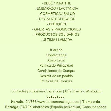
- BEBÉ / INFANTIL
- EMBARAZO / LACTANCIA
- COSMÉTICA / SALUD
- REGALIZ COLECCIÓN
- BOTIQUÍN
- OFERTAS Y PROMOCIONES
- PRODUCTOS SOLIDARIOS
- ÚLTIMA LLAMADA
Ir arriba
Contáctanos
Aviso Legal
Política de Privacidad
Condiciones de Compra
Desistir de un pedido
Políticas de Cookies
| contacto@boticamanchega.com |
Cita Previa - WhatsApp
669682688
Horario:
24/365 www.boticamanchega.com |
Tiempo de
Entrega:
24/72h laborables (España peninsular) Consulta todos