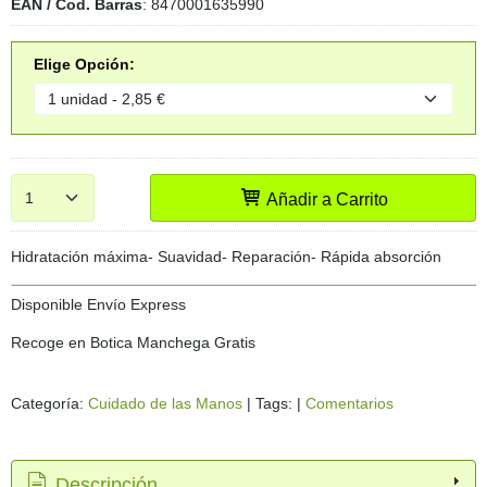
EAN / Cod. Barras
:
8470001635990
Elige Opción:
Añadir a Carrito
Hidratación máxima- Suavidad- Reparación- Rápida absorción
Disponible Envío Express
Recoge en Botica Manchega Gratis
Categoría:
Cuidado de las Manos
|
Tags:
|
Comentarios
Descripción