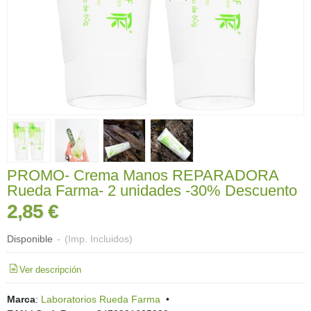
PROMO- Crema Manos REPARADORA
Rueda Farma- 2 unidades -30% Descuento
2,85 €
Disponible
-
(Imp. Incluidos)
Ver descripción
Marca
:
Laboratorios Rueda Farma
•