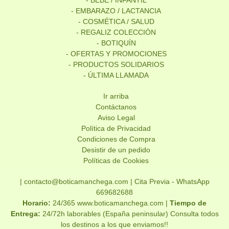
- BEBÉ / INFANTIL
- EMBARAZO / LACTANCIA
- COSMÉTICA / SALUD
- REGALIZ COLECCIÓN
- BOTIQUÍN
- OFERTAS Y PROMOCIONES
- PRODUCTOS SOLIDARIOS
- ÚLTIMA LLAMADA
Ir arriba
Contáctanos
Aviso Legal
Política de Privacidad
Condiciones de Compra
Desistir de un pedido
Políticas de Cookies
| contacto@boticamanchega.com |
Cita Previa - WhatsApp
669682688
Horario:
24/365 www.boticamanchega.com |
Tiempo de
Entrega:
24/72h laborables (España peninsular) Consulta todos
los destinos a los que enviamos!!