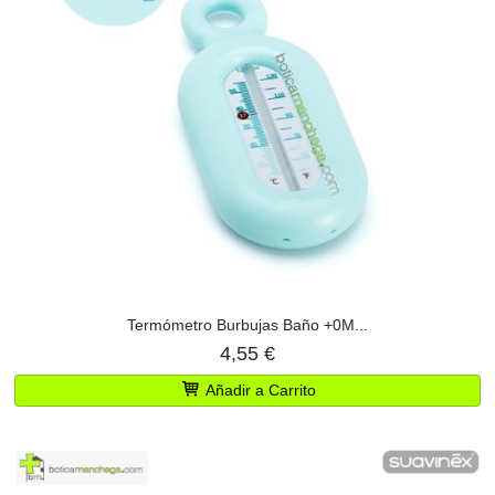
Termómetro Burbujas Baño +0M...
4,55 €
Añadir a Carrito