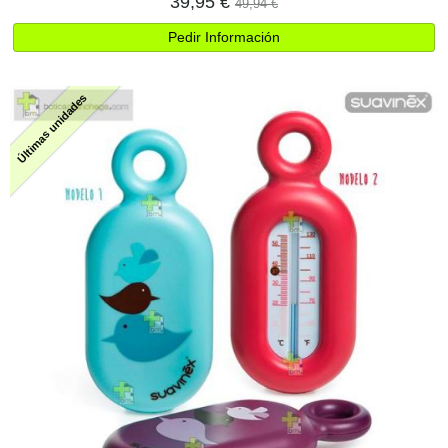
39,95 €
49,94 €
Pedir Información
Últimas unidades