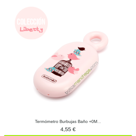
Termómetro Burbujas Baño +0M...
4,55 €