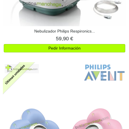
Nebulizador Philips Respironics...
59,90 €
Pedir Información
Últimas unidades