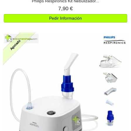
Philips Respironics Kit Nebulizador...
7,90 €
Pedir Información
Agotado