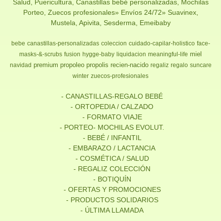
Salud, Puericultura, Canastillas bebé personalizadas, Mochilas
Porteo, Zuecos profesionales» Envíos 24/72» Suavinex,
Mustela, Apivita, Sesderma, Emeibaby
bebe
canastillas-personalizadas
coleccion
cuidado-capilar-holistico
face-
miel
masks-&-scrubs
fusion
hygge-baby
liquidacion
meaningful-life
premium
propoleo
propolis
recien-nacido
navidad
regaliz
regalo
suncare
winter
zuecos-profesionales
- CANASTILLAS-REGALO BEBÉ
- ORTOPEDIA / CALZADO
- FORMATO VIAJE
- PORTEO- MOCHILAS EVOLUT.
- BEBÉ / INFANTIL
- EMBARAZO / LACTANCIA
- COSMÉTICA / SALUD
- REGALIZ COLECCIÓN
- BOTIQUÍN
- OFERTAS Y PROMOCIONES
- PRODUCTOS SOLIDARIOS
- ÚLTIMA LLAMADA