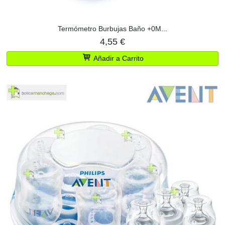
Termómetro Burbujas Baño +0M...
4,55 €
Añadir a Carrito