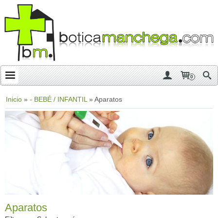
0
Inicio
»
- BEBÉ / INFANTIL
»
Aparatos
Aparatos