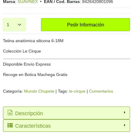
Marca
:
SUAVINEX
•
EAN / Cod. Barras
:
8426420801096
Pedir Información
Tetina anatómica silicona 6-18M
Colección Le Cirque
Disponible Envío Express
Recoge en Botica Machega Gratis
Categoría:
Mundo Chupete
|
Tags:
le-cirque
|
Comentarios
Descripción
Características