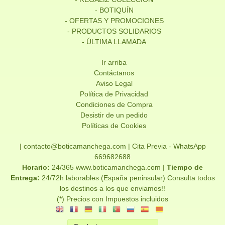
- BOTIQUÍN
- OFERTAS Y PROMOCIONES
- PRODUCTOS SOLIDARIOS
- ÚLTIMA LLAMADA
Ir arriba
Contáctanos
Aviso Legal
Política de Privacidad
Condiciones de Compra
Desistir de un pedido
Políticas de Cookies
| contacto@boticamanchega.com |
Cita Previa - WhatsApp
669682688
Horario:
24/365 www.boticamanchega.com |
Tiempo de
Entrega:
24/72h laborables (España peninsular) Consulta todos
los destinos a los que enviamos!!
(*) Precios con Impuestos incluidos