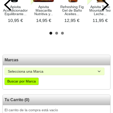
Apivita
Apivita
Refreshing Fig
Apivita Tonic
Acondicionador
Mascarilla
Gel de Baño
Mountain Tea
Equilibrante...
Nutritiva y...
Aceites...
Leche...
10,95 €
14,95 €
12,95 €
11,95 €
Marcas
Tu Carrito (0)
El carrito de la compra está vacío