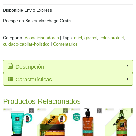
Disponible Envío Express
Recoge en Botica Manchega Gratis
Categoría:
Acondicionadores
|
Tags:
miel
girasol
color-protect
cuidado-capilar-holistico
|
Comentarios
Descripción
Características
Productos Relacionados
Agotado
Agotado