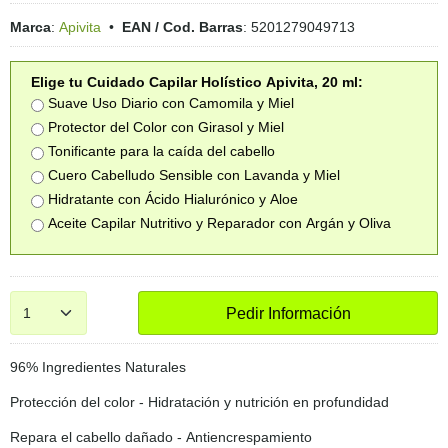
Marca
:
Apivita
•
EAN / Cod. Barras
:
5201279049713
Elige tu Cuidado Capilar Holístico Apivita, 20 ml:
Suave Uso Diario con Camomila y Miel
Protector del Color con Girasol y Miel
Tonificante para la caída del cabello
Cuero Cabelludo Sensible con Lavanda y Miel
Hidratante con Ácido Hialurónico y Aloe
Aceite Capilar Nutritivo y Reparador con Argán y Oliva
Pedir Información
96% Ingredientes Naturales
Protección del color - Hidratación y nutrición en profundidad
Repara el cabello dañado - Antiencrespamiento