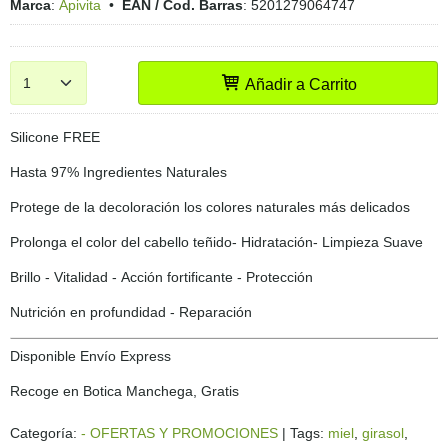
Marca
:
Apivita
•
EAN / Cod. Barras
:
5201279064747
Añadir a Carrito
Silicone FREE
Hasta 97% Ingredientes Naturales
Protege de la decoloración los colores naturales más delicados
Prolonga el color del cabello teñido- Hidratación- Limpieza Suave
Brillo - Vitalidad - Acción fortificante - Protección
Nutrición en profundidad - Reparación
Disponible Envío Express
Recoge en Botica Manchega, Gratis
Categoría:
- OFERTAS Y PROMOCIONES
|
Tags:
miel
girasol