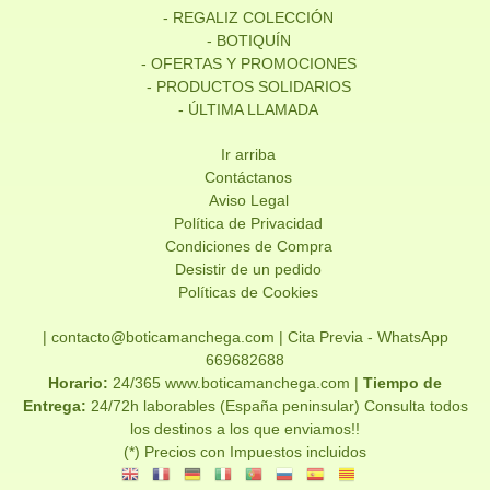
- REGALIZ COLECCIÓN
- BOTIQUÍN
- OFERTAS Y PROMOCIONES
- PRODUCTOS SOLIDARIOS
- ÚLTIMA LLAMADA
Ir arriba
Contáctanos
Aviso Legal
Política de Privacidad
Condiciones de Compra
Desistir de un pedido
Políticas de Cookies
| contacto@boticamanchega.com |
Cita Previa - WhatsApp
669682688
Horario:
24/365 www.boticamanchega.com |
Tiempo de
Entrega:
24/72h laborables (España peninsular) Consulta todos
los destinos a los que enviamos!!
(*) Precios con Impuestos incluidos