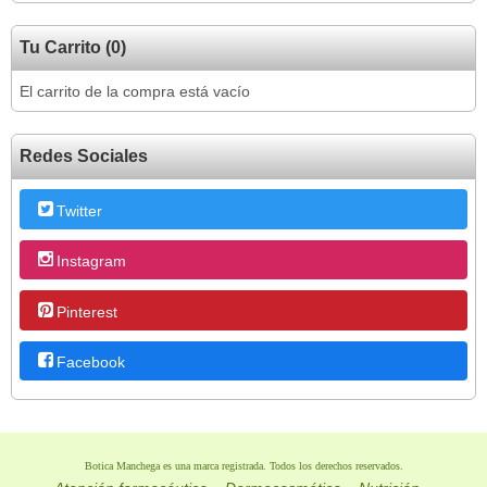
Tu Carrito (0)
El carrito de la compra está vacío
Redes Sociales
Twitter
Instagram
Pinterest
Facebook
Botica Manchega es una marca registrada. Todos los derechos reservados.