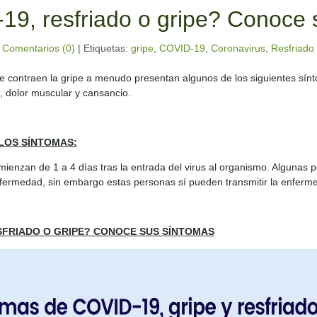
19, resfriado o gripe? Conoce
|
Comentarios (0)
|
Etiquetas:
gripe
,
COVID-19
,
Coronavirus
,
Resfriado
 contraen la gripe a menudo presentan algunos de los siguientes sínt
a, dolor muscular y cansancio.
 LOS SÍNTOMAS:
ienzan de 1 a 4 días tras la entrada del virus al organismo. Algunas pe
nfermedad, sin embargo estas personas sí pueden transmitir la enferme
ESFRIADO O GRIPE? CONOCE SUS SÍNTOMAS