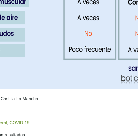
 Castilla-La Mancha
eral
,
COVID-19
n resultados.