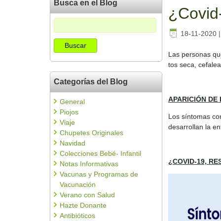
Busca en el Blog
¿Covid-
18-11-2020
Las personas que
tos seca, cefale
Categorías del Blog
APARICIÓN DE
General
Piojos
Los síntomas com
Viaje
desarrollan la e
Chupetes Originales
Navidad
Colecciones Bebé- Infantil
¿COVID-19, R
Notas Informativas
Vacunas y Programas de
Vacunación
Verano con Salud
Hazte Donante
Antibióticos