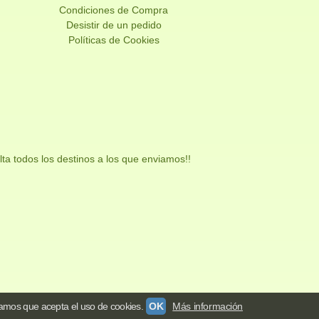
Condiciones de Compra
Desistir de un pedido
Políticas de Cookies
ta todos los destinos a los que enviamos!!
amos que acepta el uso de cookies.
OK
Más información