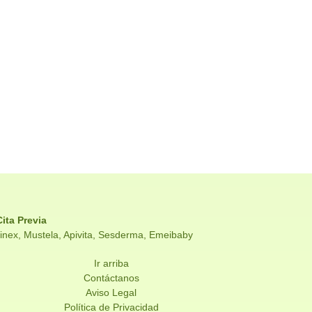
Cita Previa
vinex, Mustela, Apivita, Sesderma, Emeibaby
Ir arriba
Contáctanos
Aviso Legal
Política de Privacidad