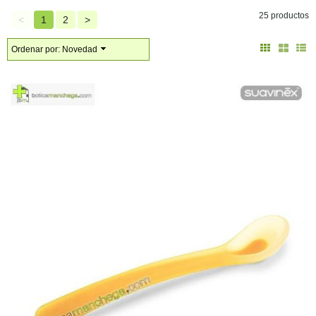
25 productos
<
1
2
>
Ordenar por:
Novedad