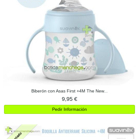
Biberón con Asas First +4M The New...
9,95 €
Pedir Información
Agotado