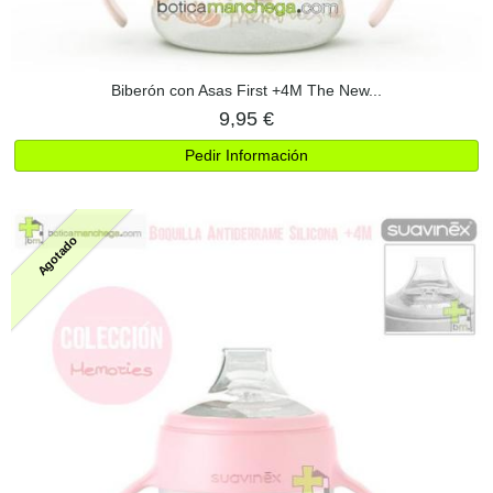
Biberón con Asas First +4M The New...
9,95 €
Pedir Información
Agotado