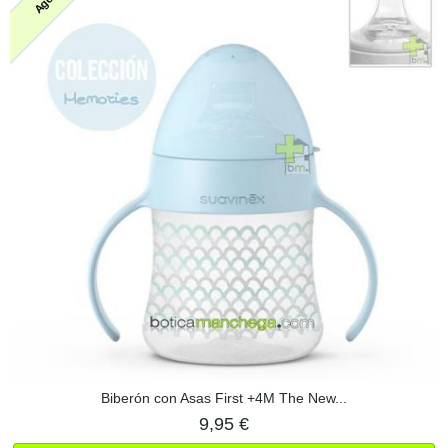
Biberón con Asas First +4M The New...
9,95 €