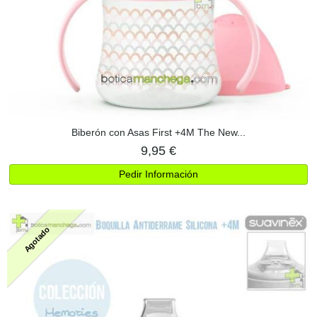
Biberón con Asas First +4M The New...
9,95 €
Pedir Información
Agotado