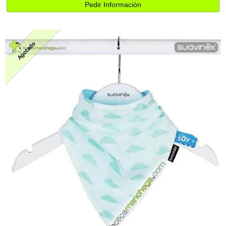
Pedir Información
Agotado