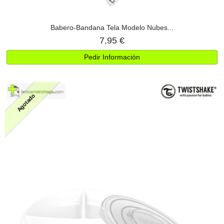
Babero-Bandana Tela Modelo Nubes...
7,95 €
Pedir Información
Agotado