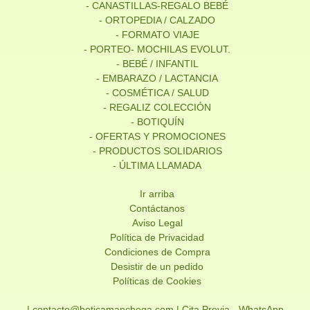
- CANASTILLAS-REGALO BEBÉ
- ORTOPEDIA / CALZADO
- FORMATO VIAJE
- PORTEO- MOCHILAS EVOLUT.
- BEBÉ / INFANTIL
- EMBARAZO / LACTANCIA
- COSMÉTICA / SALUD
- REGALIZ COLECCIÓN
- BOTIQUÍN
- OFERTAS Y PROMOCIONES
- PRODUCTOS SOLIDARIOS
- ÚLTIMA LLAMADA
Ir arriba
Contáctanos
Aviso Legal
Política de Privacidad
Condiciones de Compra
Desistir de un pedido
Políticas de Cookies
| contacto@boticamanchega.com |
Cita Previa - WhatsApp