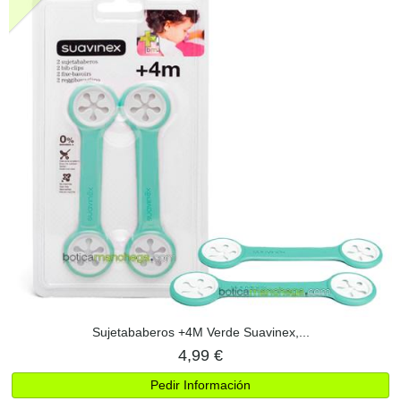
Sujetababeros +4M Verde Suavinex,...
4,99 €
Pedir Información