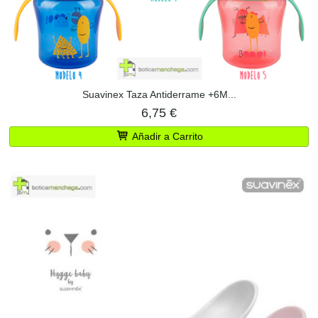
Suavinex Taza Antiderrame +6M...
6,75 €
Añadir a Carrito