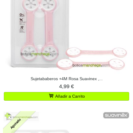
Sujetababeros +4M Rosa Suavinex ,...
4,99 €
Añadir a Carrito
Agotado