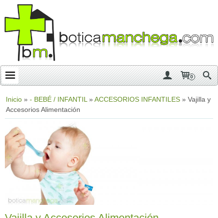
0
Inicio
»
- BEBÉ / INFANTIL
»
ACCESORIOS INFANTILES
»
Vajilla y
Accesorios Alimentación
Vajilla y Accesorios Alimentación