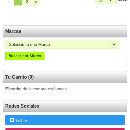
<
1
2
>
Marcas
Tu Carrito (0)
El carrito de la compra está vacío
Redes Sociales
Twitter