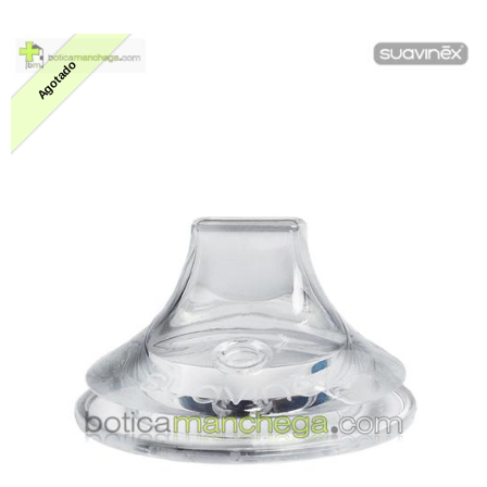
Agotado