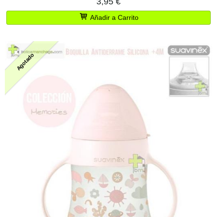
3,95 €
Añadir a Carrito
Agotado