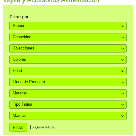
Filtrar por
Precio
Capacidad
Colecciones
Colores
Edad
Línea de Producto
Material
Tipo Tetina
Marcas
|
x Quitar Filtros