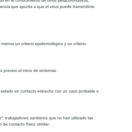
do en el conocimiento de otros Betacoronavirus,
ncia que apunta a que el virus puede transmitirse
menos un criterio epidemiológico y un criterio
s previos al inicio de síntomas
a estado en contacto estrecho con un caso probable o
 trabajadores sanitarios que no han utilizado las
de contacto físico similar;