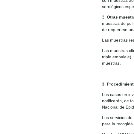
son muestras adi
serológicos espe
3.
Otras muestr
muestras de pul
de requerirse un
Las muestras res
Las muestras clí
triple embalaje).
muestras.
3. Procedimient
Los casos en inv
notificarán, de 
Nacional de Epid
Los servicios de 
para la recogida