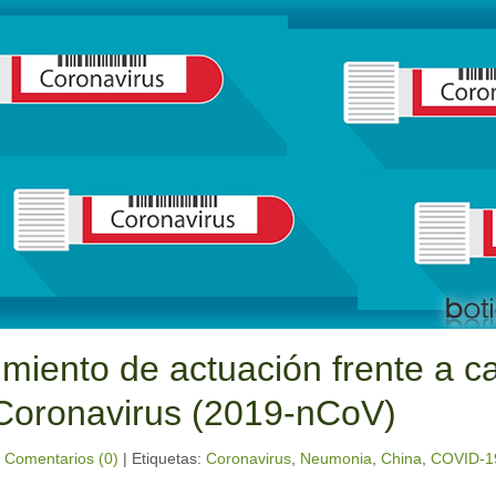
miento de actuación frente a ca
Coronavirus (2019-nCoV)
|
Comentarios (0)
|
Etiquetas:
Coronavirus
,
Neumonia
,
China
,
COVID-1