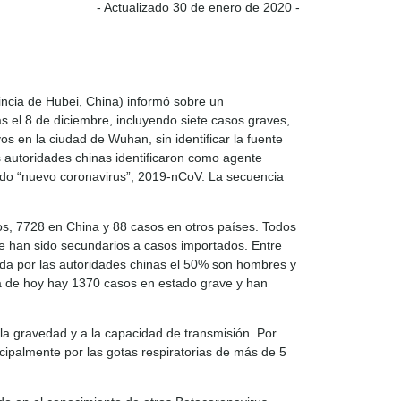
- Actualizado 30 de enero de 2020 -
ncia de Hubei, China) informó sobre un
 el 8 de diciembre, incluyendo siete casos graves,
 en la ciudad de Wuhan, sin identificar la fuente
s autoridades chinas identificaron como agente
nado “nuevo coronavirus”, 2019-nCoV. La secuencia
dos, 7728 en China y 88 casos en otros países. Todos
e han sido secundarios a casos importados. Entre
ada por las autoridades chinas el 50% son hombres y
ía de hoy hay 1370 casos en estado grave y han
la gravedad y a la capacidad de transmisión. Por
cipalmente por las gotas respiratorias de más de 5