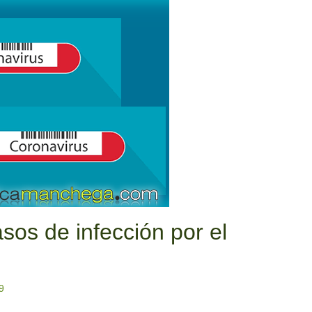
sos de infección por el
9