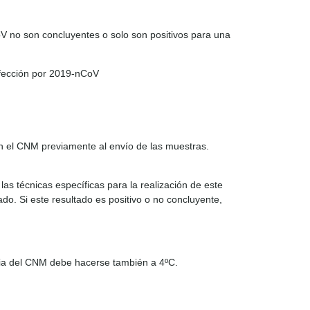
oV no son concluyentes o solo son positivos para una
nfección por 2019-nCoV
n el CNM previamente al envío de las muestras.
las técnicas específicas para la realización de este
o. Si este resultado es positivo o no concluyente,
cia del CNM debe hacerse también a 4ºC.