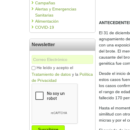
Campañas
Alertas y Emergencias
Sanitarias
Alimentación
ANTECEDENTE
COVID-19
El 31 de diciemb
agrupamiento de 
Newsletter
con una exposici
del brote. El me
causante del bro
genética fue com
He leído y acepto el
Desde el inicio 
Tratamiento de datos
y la
Política
estos casos fuer
de Privacidad
los casos confir
el rango de edad
fallecido 170 per
Hasta el momento
similitud con ot
micras y por el c