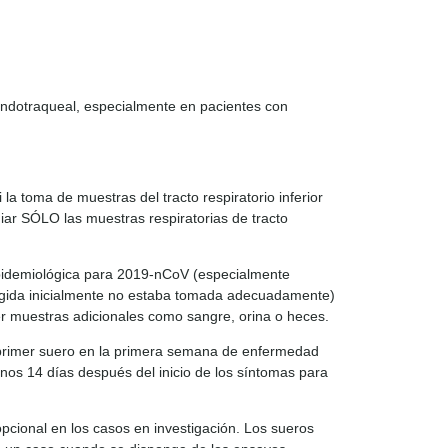
 endotraqueal, especialmente en pacientes con
i la toma de muestras del tracto respiratorio inferior
diar SÓLO las muestras respiratorias de tracto
 epidemiológica para 2019-nCoV (especialmente
cogida inicialmente no estaba tomada adecuadamente)
aer muestras adicionales como sangre, orina o heces.
 primer suero en la primera semana de enfermedad
os 14 días después del inicio de los síntomas para
pcional en los casos en investigación. Los sueros