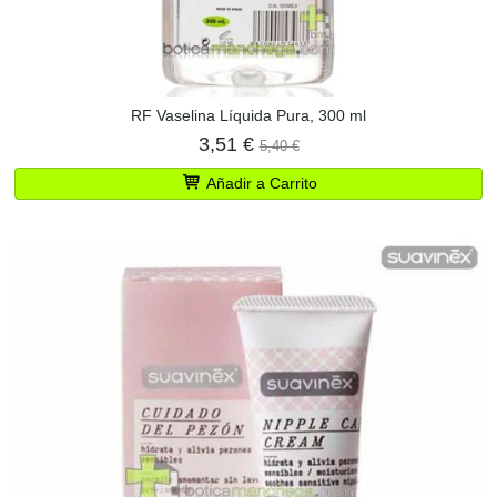
RF Vaselina Líquida Pura, 300 ml
3,51 €
5,40 €
Añadir a Carrito