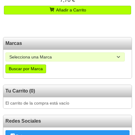
7,70 €
Añadir a Carrito
Marcas
Tu Carrito (0)
El carrito de la compra está vacío
Redes Sociales