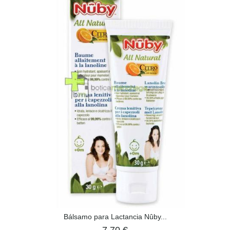
Bálsamo para Lactancia Nûby...