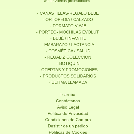
winter
zuecos-profesionales
- CANASTILLAS-REGALO BEBÉ
- ORTOPEDIA / CALZADO
- FORMATO VIAJE
- PORTEO- MOCHILAS EVOLUT.
- BEBÉ / INFANTIL
- EMBARAZO / LACTANCIA
- COSMÉTICA / SALUD
- REGALIZ COLECCIÓN
- BOTIQUÍN
- OFERTAS Y PROMOCIONES
- PRODUCTOS SOLIDARIOS
- ÚLTIMA LLAMADA
Ir arriba
Contáctanos
Aviso Legal
Política de Privacidad
Condiciones de Compra
Desistir de un pedido
Políticas de Cookies