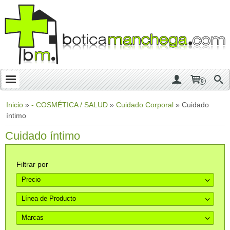
0
Inicio
»
- COSMÉTICA / SALUD
»
Cuidado Corporal
»
Cuidado
íntimo
Cuidado íntimo
Filtrar por
Precio
Línea de Producto
Marcas