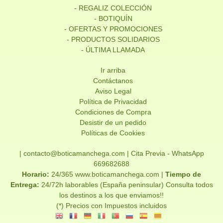
- REGALIZ COLECCIÓN
- BOTIQUÍN
- OFERTAS Y PROMOCIONES
- PRODUCTOS SOLIDARIOS
- ÚLTIMA LLAMADA
Ir arriba
Contáctanos
Aviso Legal
Política de Privacidad
Condiciones de Compra
Desistir de un pedido
Políticas de Cookies
| contacto@boticamanchega.com |
Cita Previa - WhatsApp
669682688
Horario:
24/365 www.boticamanchega.com |
Tiempo de
Entrega:
24/72h laborables (España peninsular) Consulta todos
los destinos a los que enviamos!!
(*) Precios con Impuestos incluidos