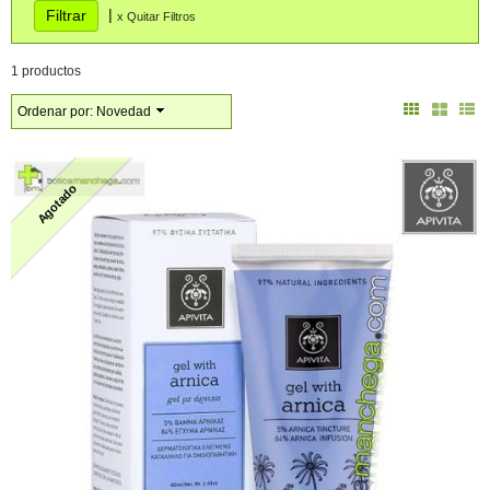
|
x Quitar Filtros
1 productos
Ordenar por:
Novedad
Agotado