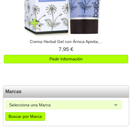
Crema Herbal Gel con Árnica Apivita,...
7,95 €
Pedir Información
Marcas