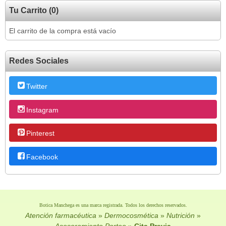
Tu Carrito (0)
El carrito de la compra está vacío
Redes Sociales
Twitter
Instagram
Pinterest
Facebook
Botica Manchega es una marca registrada. Todos los derechos reservados.
Atención farmacéutica
»
Dermocosmética
»
Nutrición
»
Asesoramiento Porteo
»
Cita Previa