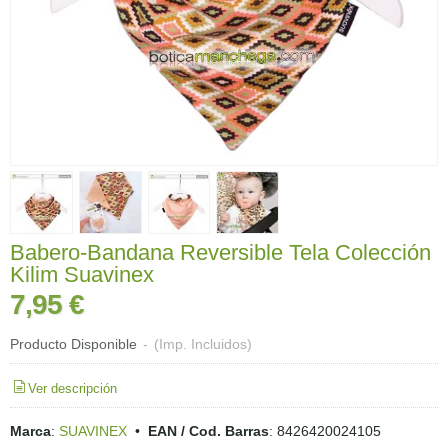
Babero-Bandana Reversible Tela Colección
Kilim Suavinex
7,95 €
Producto Disponible
-
(Imp. Incluidos)
Ver descripción
Marca
:
SUAVINEX
•
EAN / Cod. Barras
:
8426420024105