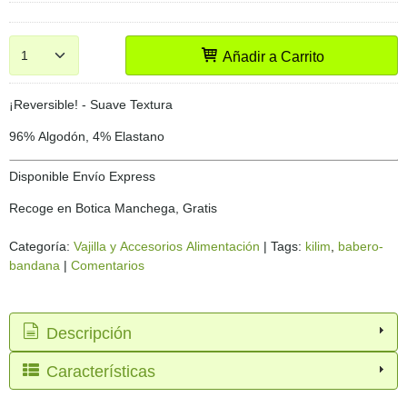
Añadir a Carrito
¡Reversible! - Suave Textura
96% Algodón, 4% Elastano
Disponible Envío Express
Recoge en Botica Manchega, Gratis
Categoría:
Vajilla y Accesorios Alimentación
|
Tags:
kilim
babero-
bandana
|
Comentarios
Descripción
Características