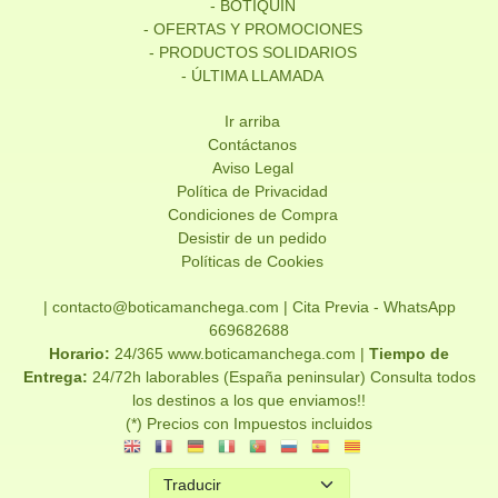
- BOTIQUÍN
- OFERTAS Y PROMOCIONES
- PRODUCTOS SOLIDARIOS
- ÚLTIMA LLAMADA
Ir arriba
Contáctanos
Aviso Legal
Política de Privacidad
Condiciones de Compra
Desistir de un pedido
Políticas de Cookies
| contacto@boticamanchega.com |
Cita Previa - WhatsApp
669682688
Horario:
24/365 www.boticamanchega.com |
Tiempo de
Entrega:
24/72h laborables (España peninsular) Consulta todos
los destinos a los que enviamos!!
(*) Precios con Impuestos incluidos